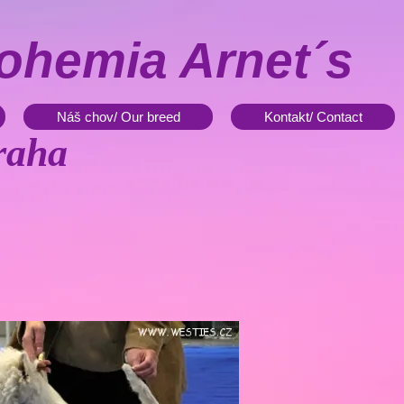
ohemia Arnet´s
Náš chov/ Our breed
Kontakt/ Contact
raha