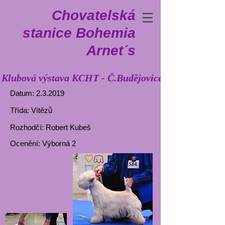
Chovatelská
stanice Bohemia
Arnet´s
Klubová výstava KCHT - Č.Budějovice
Datum: 2.3.2019
Třída: Vítězů
Rozhodčí: Robert Kubeš
Ocenění: Výborná 2