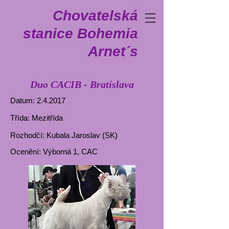
Chovatelská
stanice Bohemia
Arnet´s
Duo CACIB - Bratislava
Datum: 2.4.2017
Třída: Mezitřída
Rozhodčí: Kubala Jaroslav (SK)
Ocenění: Výborná 1, CAC