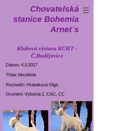
Chovatelská
stanice Bohemia
Arnet´s
Klubová výstava KCHT -
Č.Budějovice
Datum: 4.3.2017
Třída: Mezitřída
Rozhodčí: Hrabáková Olga
Ocenění: Výborná 1, CAC, CC