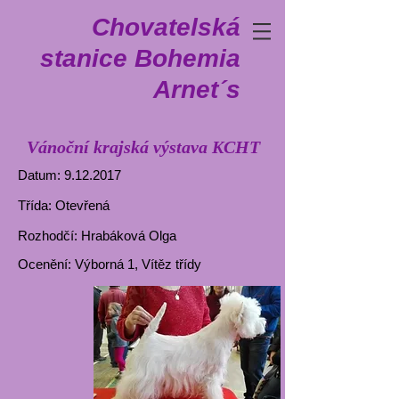
Chovatelská
stanice Bohemia
Arnet´s
Vánoční krajská výstava KCHT
Datum:
9.12.2017
Třída: Otevřená
Rozhodčí: Hrabáková Olga
Ocenění: Výborná 1, Vítěz třídy