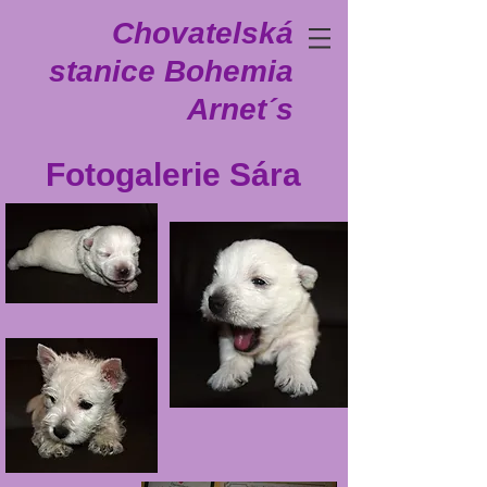
Chovatelská
stanice Bohemia
Arnet´s
Fotogalerie Sára