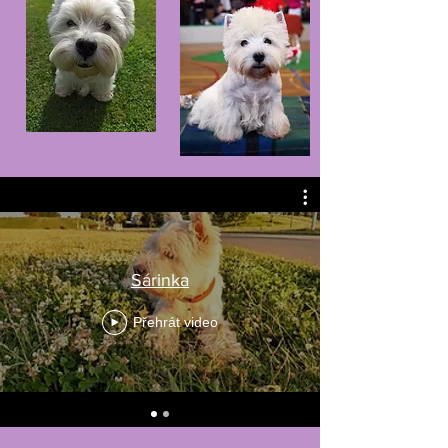
Sárinka
Přehrát video