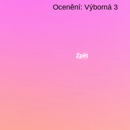
Ocenění: Výborná 3
Zpět