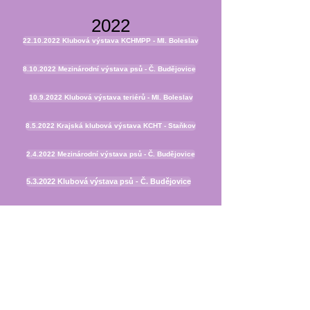
2022
22.10.2022 Klubová výstava KCHMPP - Ml. Boleslav
8.10.2022 Mezinárodní výstava psů - Č. Budějovice
10.9.2022 Klubová výstava teriérů - Ml. Boleslav
8.5.2022 Krajská klubová výstava KCHT - Staňkov
2.4.2022 Mezinárodní výstava psů - Č. Budějovice
5.3.2022 Klubová výstava psů - Č. Budějovice
2021
9.10.2021 Mezinárodní výstava psů - Č. Budějovice
11.9.2021 Klubová výstava teriérů KCHT - Ml. Boleslav
3.7.2021 Národní výstava psů - Klatovy