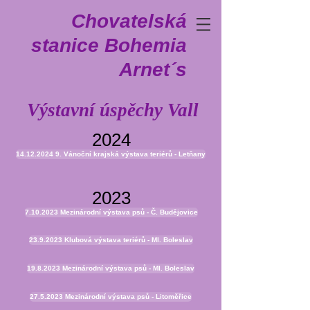
Chovatelská
stanice Bohemia
Arnet´s
Výstavní úspěchy Vall
2024
14.12.2024 9. Vánoční krajská výstava teriérů - Letňany
2023
7.10.2023 Mezinárodní výstava psů - Č. Budějovice
23.9.2023 Klubová výstava teriérů - Ml. Boleslav
19.8.2023 Mezinárodní výstava psů - Ml. Boleslav
27.5.2023 Mezinárodní výstava psů - Litoměřice